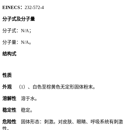
EINECS：
232-572-4
分子式及分子量
分子式：N/A；
分子量：N/A。
结构式
性质
外观
（1）、白色至棕黄色无定形固体粉末。
溶解性
溶于水。
稳定性
稳定。
危险性
固体形态：刺激。对皮肤、眼睛、呼吸系统有刺激
性。