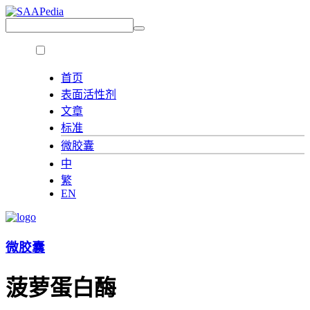
首页
表面活性剂
文章
标准
微胶囊
中
繁
EN
微胶囊
菠萝蛋白酶