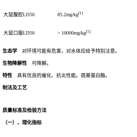
[1]
大鼠腹腔LD50
85.2mg/kg
[1]
大鼠口服LD50
> 10000mg/kg
生态学
对环境可能有危害，对水体应给予特别注意。
生物降解性
可降解。
特性
具有优良的催化、抗炎性能。巯基蛋白酶。
制法及工艺
质量标准及检验方法
（一）、理化指标