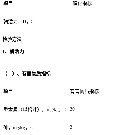
项目
理化指标
酶活力，U，≥
检验方法
1、酶活力
（二）、有害物质指标
项目
有害物质指标
30
重金属（以铅计），mg/kg，≤
3
砷，mg/kg，≤