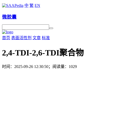
中
繁
EN
微胶囊
首页
表面活性剂
文章
标准
2,4-TDI-2,6-TDI聚合物
时间：2025-09-26 12:30:50；阅读量：1029