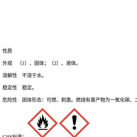
性质
外观 （1）、固体；（2）、液体。
溶解性 不溶于水。
稳定性 稳定。
危险性 固体形态：可燃、刺激。燃烧有害产物为一氧化碳、
GHS标签：