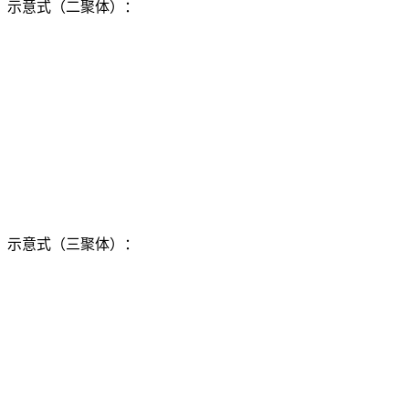
示意式（二聚体）：
示意式（三聚体）：