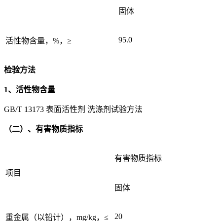
固体
95.0
活性物含量，%，≥
检验方法
1、活性物含量
GB/T 13173 表面活性剂 洗涤剂试验方法
（二）、有害物质指标
有害物质指标
项目
固体
20
重金属（以铅计），mg/kg，≤