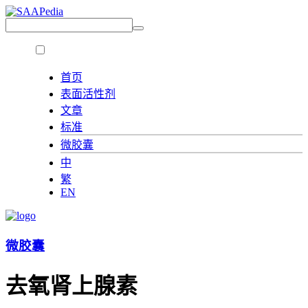
首页
表面活性剂
文章
标准
微胶囊
中
繁
EN
微胶囊
去氧肾上腺素