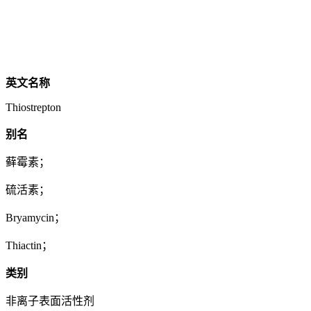
英文名称
Thiostrepton
别名
藓霉素；
硫活素；
Bryamycin；
Thiactin；
类别
非离子表面活性剂