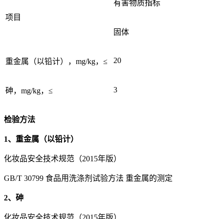
有害物质指标
项目
固体
20
重金属（以铅计），mg/kg，≤
3
砷，mg/kg，≤
检验方法
1、重金属（以铅计）
化妆品安全技术规范（2015年版）
GB/T 30799 食品用洗涤剂试验方法 重金属的测定
2、砷
化妆品安全技术规范（2015年版）