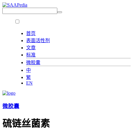
首页
表面活性剂
文章
标准
微胶囊
中
繁
EN
微胶囊
硫链丝菌素