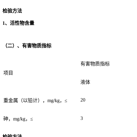
检验方法
1、活性物含量
（二）、有害物质指标
有害物质指标
项目
液体
20
重金属（以铅计），mg/kg，≤
3
砷，mg/kg，≤
检验方法