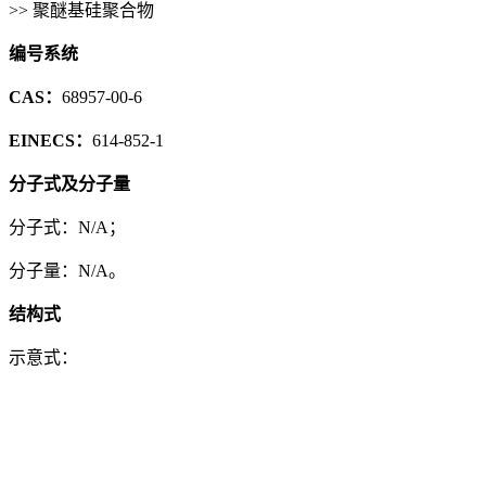
>> 聚醚基硅聚合物
编号系统
CAS：
68957-00-6
EINECS：
614-852-1
分子式及分子量
分子式：N/A；
分子量：N/A。
结构式
示意式：