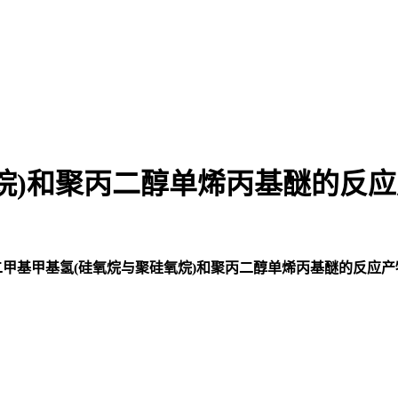
烷)和聚丙二醇单烯丙基醚的反
二甲基甲基氢(硅氧烷与聚硅氧烷)和聚丙二醇单烯丙基醚的反应产