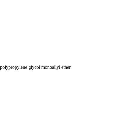
 polypropylene glycol monoallyl ether