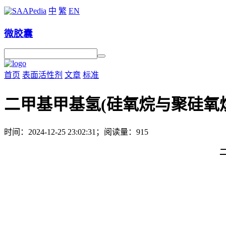
中
繁
EN
微胶囊
首页
表面活性剂
文章
标准
二甲基甲基氢(硅氧烷与聚硅氧
时间：2024-12-25 23:02:31；阅读量：915