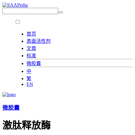
首页
表面活性剂
文章
标准
微胶囊
中
繁
EN
微胶囊
激肽释放酶