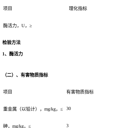
项目
理化指标
酶活力，U，≥
检验方法
1、酶活力
（二）、有害物质指标
项目
有害物质指标
30
重金属（以铅计），mg/kg，≤
3
砷，mg/kg，≤