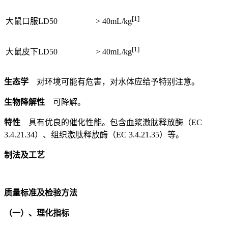
[1]
大鼠口服LD50
> 40mL/kg
[1]
大鼠皮下LD50
> 40mL/kg
生态学
对环境可能有危害，对水体应给予特别注意。
生物降解性
可降解。
特性
具有优良的催化性能。包含血浆激肽释放酶（EC
3.4.21.34）、组织激肽释放酶（EC 3.4.21.35）等。
制法及工艺
质量标准及检验方法
（一）、理化指标