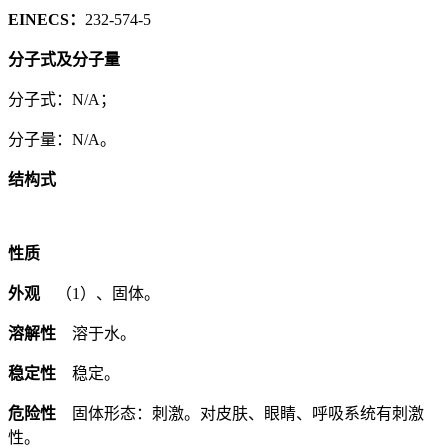
EINECS：
232-574-5
分子式及分子量
分子式：N/A；
分子量：N/A。
结构式
性质
外观
（1）、固体。
溶解性
溶于水。
稳定性
稳定。
危险性
固体形态：刺激。对皮肤、眼睛、呼吸系统有刺激
性。