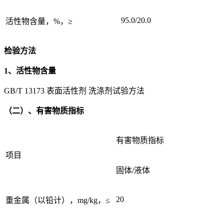
95.0/20.0
活性物含量，%，≥
检验方法
1、活性物含量
GB/T 13173 表面活性剂 洗涤剂试验方法
（二）、有害物质指标
有害物质指标
项目
固体/液体
20
重金属（以铅计），mg/kg，≤