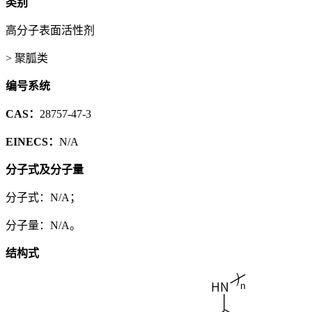
类别
高分子表面活性剂
> 聚胍类
编号系统
CAS：
28757-47-3
EINECS：
N/A
分子式及分子量
分子式：N/A；
分子量：N/A。
结构式