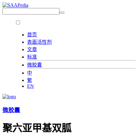
首页
表面活性剂
文章
标准
微胶囊
中
繁
EN
微胶囊
聚六亚甲基双胍