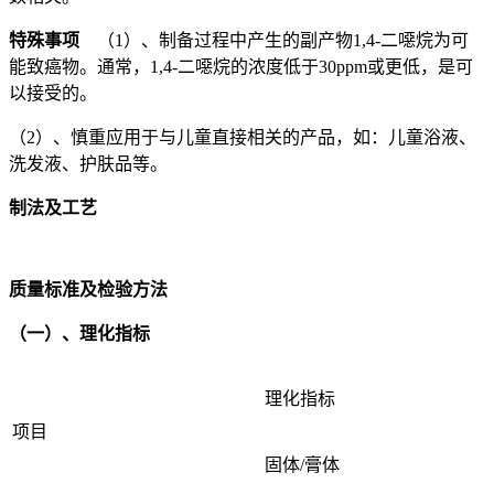
特殊事项
（1）、制备过程中产生的副产物1,4-二噁烷为可
能致癌物。通常，1,4-二噁烷的浓度低于30ppm或更低，是可
以接受的。
（2）、慎重应用于与儿童直接相关的产品，如：儿童浴液、
洗发液、护肤品等。
制法及工艺
质量标准及检验方法
（一）、理化指标
理化指标
项目
固体/膏体