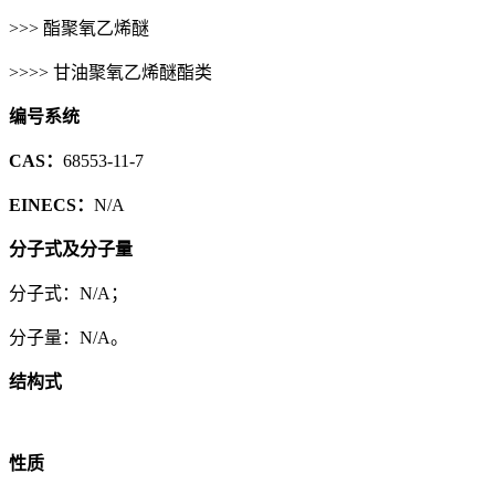
>>> 酯聚氧乙烯醚
>>>> 甘油聚氧乙烯醚酯类
编号系统
CAS：
68553-11-7
EINECS：
N/A
分子式及分子量
分子式：N/A；
分子量：N/A。
结构式
性质