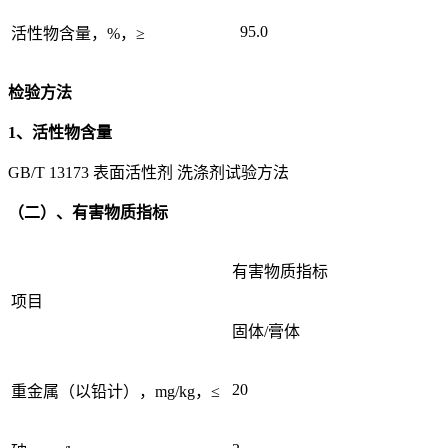
95.0
活性物含量，%，≥
检验方法
1、活性物含量
GB/T 13173 表面活性剂 洗涤剂试验方法
（二）、有害物质指标
有害物质指标
项目
固体/膏体
20
重金属（以铅计），mg/kg，≤