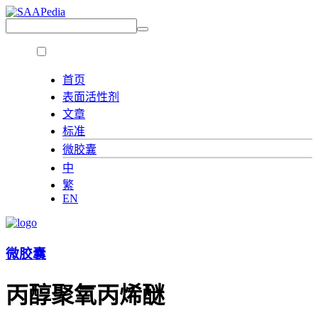
首页
表面活性剂
文章
标准
微胶囊
中
繁
EN
微胶囊
丙醇聚氧丙烯醚