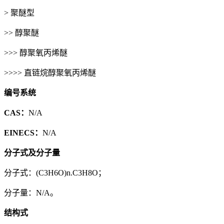
> 聚醚型
>> 醇聚醚
>>> 醇聚氧丙烯醚
>>>> 直链烷醇聚氧丙烯醚
编号系统
CAS：
N/A
EINECS：
N/A
分子式及分子量
分子式：(C3H6O)n.C3H8O；
分子量：N/A。
结构式