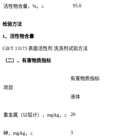
95.0
活性物含量，%，≥
检验方法
1、活性物含量
GB/T 13173 表面活性剂 洗涤剂试验方法
（二）、有害物质指标
有害物质指标
项目
液体
20
重金属（以铅计），mg/kg，≤
3
砷，mg/kg，≤