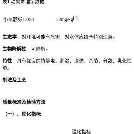
表1 动物毒理学数据
[1]
小鼠静脉LD50
32mg/kg
生态学
对环境可能有危害，对水体应给予特别注意。
生物降解性
可降解。
特性
具有优良的抗静电、润湿、渗透、杀菌、分散、乳化性
能。
制法及工艺
质量标准及检验方法
（一）、理化指标
理化指标