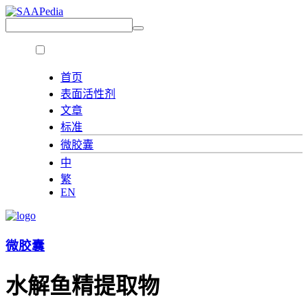
首页
表面活性剂
文章
标准
微胶囊
中
繁
EN
微胶囊
水解鱼精提取物