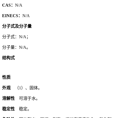
CAS：
N/A
EINECS：
N/A
分子式及分子量
分子式：N/A；
分子量：N/A。
结构式
性质
外观
（1）、固体。
溶解性
可溶于水。
稳定性
稳定。