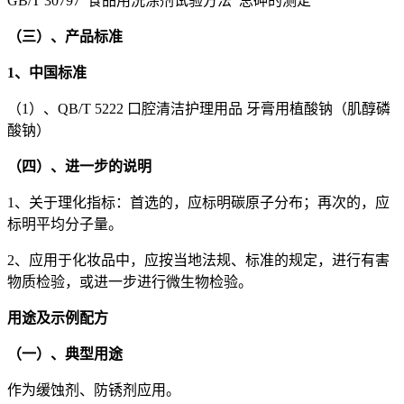
GB/T 30797 食品用洗涤剂试验方法 总砷的测定
（三）、产品标准
1、中国标准
（1）、QB/T 5222 口腔清洁护理用品 牙膏用植酸钠（肌醇磷
酸钠）
（四）、进一步的说明
1、关于理化指标：首选的，应标明碳原子分布；再次的，应
标明平均分子量。
2、应用于化妆品中，应按当地法规、标准的规定，进行有害
物质检验，或进一步进行微生物检验。
用途及示例配方
（一）、典型用途
作为缓蚀剂、防锈剂应用。