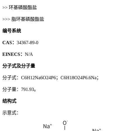
>> 环基磷酸酯盐
>>> 脂环基磷酸酯盐
编号系统
CAS：
34367-89-0
EINECS：
N/A
分子式及分子量
分子式：C6H12Na6O24P6；C6H18O24P6.6Na；
分子量：791.93。
结构式
示意式：