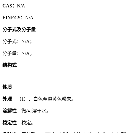
CAS：
N/A
EINECS：
N/A
分子式及分子量
分子式：N/A；
分子量：N/A。
结构式
性质
外观
（1）、白色至淡黄色粉末。
溶解性
微/可溶于水。
稳定性
稳定。