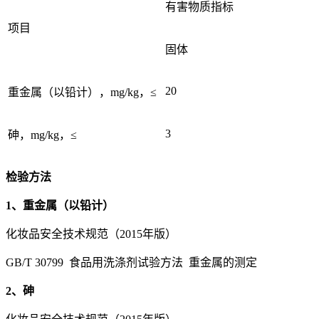
有害物质指标
项目
固体
20
重金属（以铅计），mg/kg，≤
3
砷，mg/kg，≤
检验方法
1、重金属（以铅计）
化妆品安全技术规范（2015年版）
GB/T 30799 食品用洗涤剂试验方法 重金属的测定
2、砷