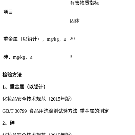
有害物质指标
项目
固体
20
重金属（以铅计），mg/kg，≤
3
砷，mg/kg，≤
检验方法
1、重金属（以铅计）
化妆品安全技术规范（2015年版）
GB/T 30799 食品用洗涤剂试验方法 重金属的测定
2、砷