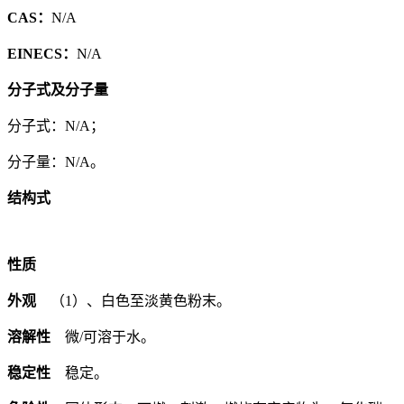
CAS：
N/A
EINECS：
N/A
分子式及分子量
分子式：N/A；
分子量：N/A。
结构式
性质
外观
（1）、白色至淡黄色粉末。
溶解性
微/可溶于水。
稳定性
稳定。