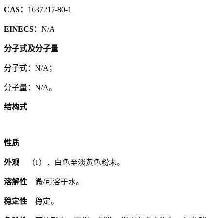
CAS：
1637217-80-1
EINECS：
N/A
分子式及分子量
分子式：N/A；
分子量：N/A。
结构式
性质
外观
（1）、白色至淡黄色粉末。
溶解性
微/可溶于水。
稳定性
稳定。