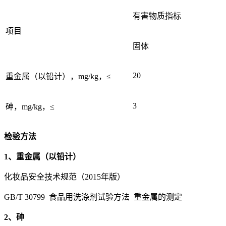
有害物质指标
项目
固体
20
重金属（以铅计），mg/kg，≤
3
砷，mg/kg，≤
检验方法
1、重金属（以铅计）
化妆品安全技术规范（2015年版）
GB/T 30799 食品用洗涤剂试验方法 重金属的测定
2、砷