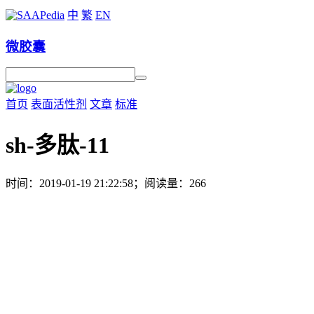
中
繁
EN
微胶囊
首页
表面活性剂
文章
标准
sh-多肽-11
时间：2019-01-19 21:22:58；阅读量：266