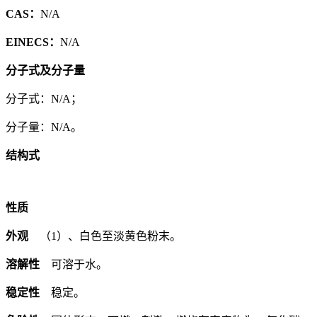
CAS：
N/A
EINECS：
N/A
分子式及分子量
分子式：N/A；
分子量：N/A。
结构式
性质
外观
（1）、白色至淡黄色粉末。
溶解性
可溶于水。
稳定性
稳定。