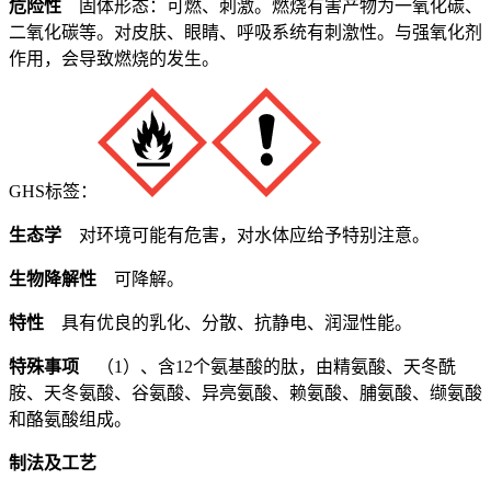
危险性
固体形态：可燃、刺激。燃烧有害产物为一氧化碳、
二氧化碳等。对皮肤、眼睛、呼吸系统有刺激性。与强氧化剂
作用，会导致燃烧的发生。
GHS标签：
生态学
对环境可能有危害，对水体应给予特别注意。
生物降解性
可降解。
特性
具有优良的乳化、分散、抗静电、润湿性能。
特殊事项
（1）、含12个氨基酸的肽，由精氨酸、天冬酰
胺、天冬氨酸、谷氨酸、异亮氨酸、赖氨酸、脯氨酸、缬氨酸
和酪氨酸组成。
制法及工艺