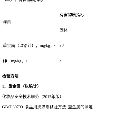
有害物质指标
项目
固体
20
重金属（以铅计），mg/kg，≤
3
砷，mg/kg，≤
检验方法
1、重金属（以铅计）
化妆品安全技术规范（2015年版）
GB/T 30799 食品用洗涤剂试验方法 重金属的测定