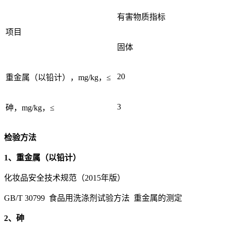
有害物质指标
项目
固体
20
重金属（以铅计），mg/kg，≤
3
砷，mg/kg，≤
检验方法
1、重金属（以铅计）
化妆品安全技术规范（2015年版）
GB/T 30799 食品用洗涤剂试验方法 重金属的测定
2、砷