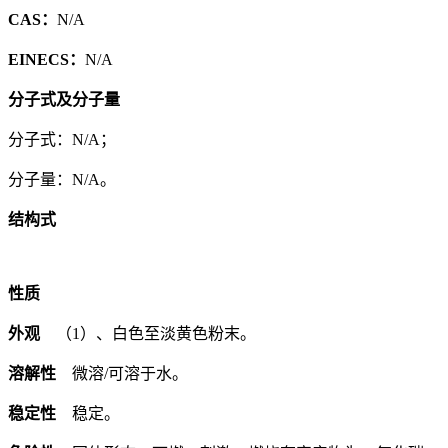
CAS：
N/A
EINECS：
N/A
分子式及分子量
分子式：N/A；
分子量：N/A。
结构式
性质
外观
（1）、白色至淡黄色粉末。
溶解性
微溶/可溶于水。
稳定性
稳定。