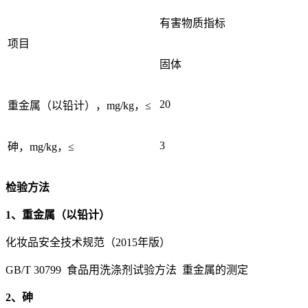
有害物质指标
项目
固体
20
重金属（以铅计），mg/kg，≤
3
砷，mg/kg，≤
检验方法
1、重金属（以铅计）
化妆品安全技术规范（2015年版）
GB/T 30799 食品用洗涤剂试验方法 重金属的测定
2、砷