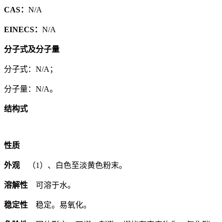
CAS：
N/A
EINECS：
N/A
分子式及分子量
分子式：N/A；
分子量：N/A。
结构式
性质
外观
（1）、白色至淡黄色粉末。
溶解性
可溶于水。
稳定性
稳定。易氧化。