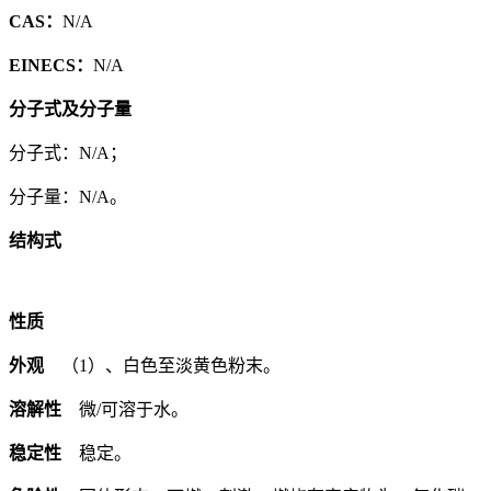
CAS：
N/A
EINECS：
N/A
分子式及分子量
分子式：N/A；
分子量：N/A。
结构式
性质
外观
（1）、白色至淡黄色粉末。
溶解性
微/可溶于水。
稳定性
稳定。