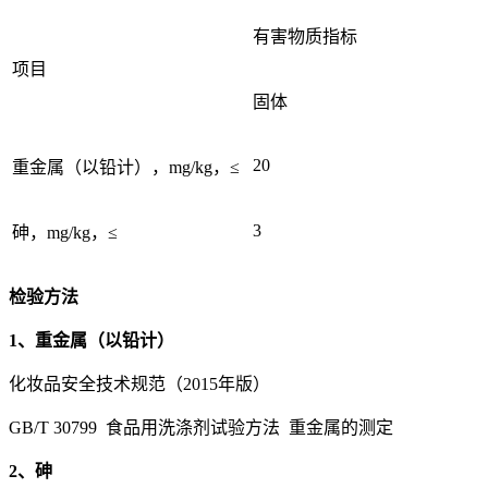
有害物质指标
项目
固体
20
重金属（以铅计），mg/kg，≤
3
砷，mg/kg，≤
检验方法
1、重金属（以铅计）
化妆品安全技术规范（2015年版）
GB/T 30799 食品用洗涤剂试验方法 重金属的测定
2、砷