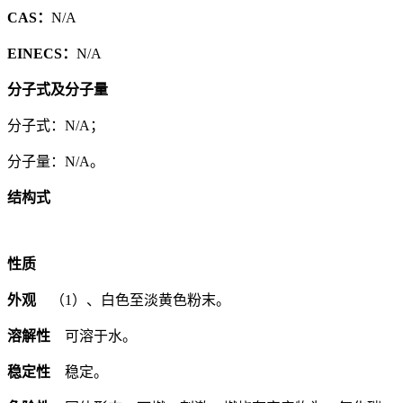
CAS：
N/A
EINECS：
N/A
分子式及分子量
分子式：N/A；
分子量：N/A。
结构式
性质
外观
（1）、白色至淡黄色粉末。
溶解性
可溶于水。
稳定性
稳定。