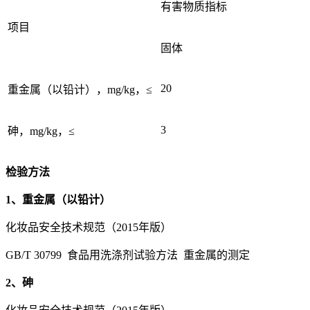
有害物质指标
项目
固体
20
重金属（以铅计），mg/kg，≤
3
砷，mg/kg，≤
检验方法
1、重金属（以铅计）
化妆品安全技术规范（2015年版）
GB/T 30799 食品用洗涤剂试验方法 重金属的测定
2、砷