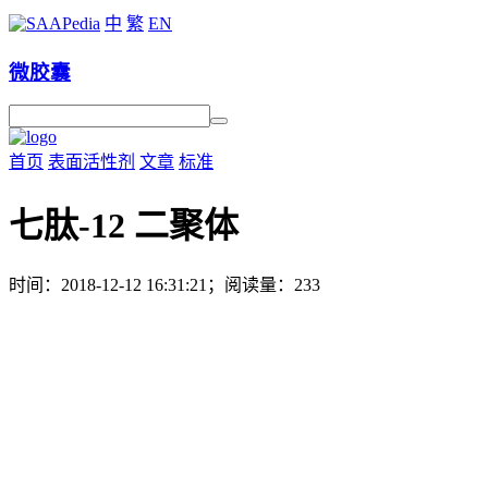
中
繁
EN
微胶囊
首页
表面活性剂
文章
标准
七肽-12 二聚体
时间：2018-12-12 16:31:21；阅读量：233