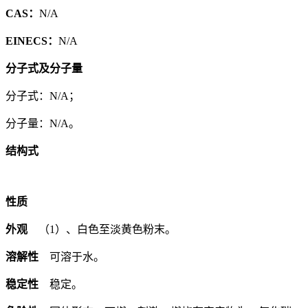
CAS：
N/A
EINECS：
N/A
分子式及分子量
分子式：N/A；
分子量：N/A。
结构式
性质
外观
（1）、白色至淡黄色粉末。
溶解性
可溶于水。
稳定性
稳定。