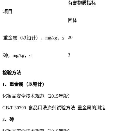
有害物质指标
项目
固体
20
重金属（以铅计），mg/kg，≤
3
砷，mg/kg，≤
检验方法
1、重金属（以铅计）
化妆品安全技术规范（2015年版）
GB/T 30799 食品用洗涤剂试验方法 重金属的测定
2、砷