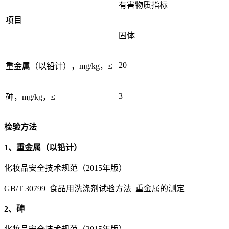
有害物质指标
项目
固体
20
重金属（以铅计），mg/kg，≤
3
砷，mg/kg，≤
检验方法
1、重金属（以铅计）
化妆品安全技术规范（2015年版）
GB/T 30799 食品用洗涤剂试验方法 重金属的测定
2、砷