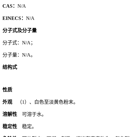
CAS：
N/A
EINECS：
N/A
分子式及分子量
分子式：N/A；
分子量：N/A。
结构式
性质
外观
（1）、白色至淡黄色粉末。
溶解性
可溶于水。
稳定性
稳定。