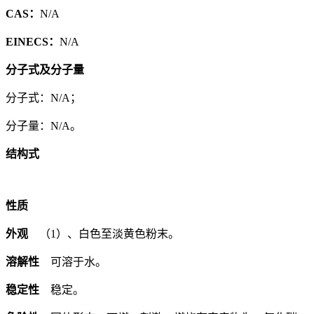
CAS：
N/A
EINECS：
N/A
分子式及分子量
分子式：N/A；
分子量：N/A。
结构式
性质
外观
（1）、白色至淡黄色粉末。
溶解性
可溶于水。
稳定性
稳定。