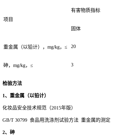
有害物质指标
项目
固体
20
重金属（以铅计），mg/kg，≤
3
砷，mg/kg，≤
检验方法
1、重金属（以铅计）
化妆品安全技术规范（2015年版）
GB/T 30799 食品用洗涤剂试验方法 重金属的测定
2、砷