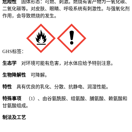
危险性
固体形态：可燃、刺激。燃烧有害产物为一氧化碳、
二氧化碳等。对皮肤、眼睛、呼吸系统有刺激性。与强氧化剂
作用，会导致燃烧的发生。
GHS标签：
生态学
对环境可能有危害，对水体应给予特别注意。
生物降解性
可降解。
特性
具有优良的乳化、分散、抗静电、润湿性能。
特殊事项
（1）、由谷氨酰胺、组氨酸、脯氨酸、赖氨酸和
甘氨酸组成。
制法及工艺