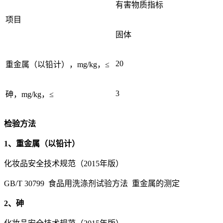
有害物质指标
项目
固体
20
重金属（以铅计），mg/kg，≤
3
砷，mg/kg，≤
检验方法
1、重金属（以铅计）
化妆品安全技术规范（2015年版）
GB/T 30799 食品用洗涤剂试验方法 重金属的测定
2、砷