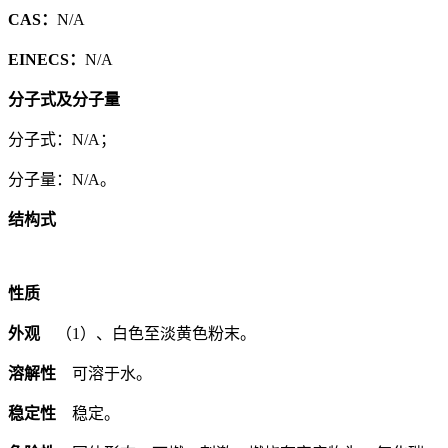
CAS：
N/A
EINECS：
N/A
分子式及分子量
分子式：N/A；
分子量：N/A。
结构式
性质
外观
（1）、白色至淡黄色粉末。
溶解性
可溶于水。
稳定性
稳定。