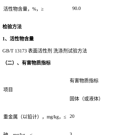
90.0
活性物含量，%，≥
检验方法
1、活性物含量
GB/T 13173 表面活性剂 洗涤剂试验方法
（二）、有害物质指标
有害物质指标
项目
固体（或液体）
20
重金属（以铅计），mg/kg，≤
3
砷，mg/kg，≤