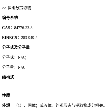
>> 多组分提取物
编号系统
CAS：
84776-23-8
EINECS：
283-949-5
分子式及分子量
分子式：N/A；
分子量：N/A。
结构式
性质
外观
（1）、固体；或液体。外观形态与提取物成分相关。