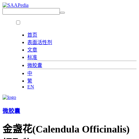
首页
表面活性剂
文章
标准
微胶囊
中
繁
EN
微胶囊
金盏花(Calendula Officinalis)