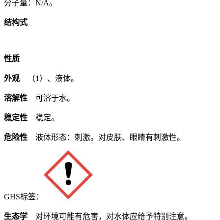
分子量：N/A。
结构式
性质
外观
（1）、液体。
溶解性
可溶于水。
稳定性
稳定。
危险性
液体形态：刺激。对皮肤、眼睛有刺激性。
GHS标签：
生态学
对环境可能有危害，对水体应给予特别注意。