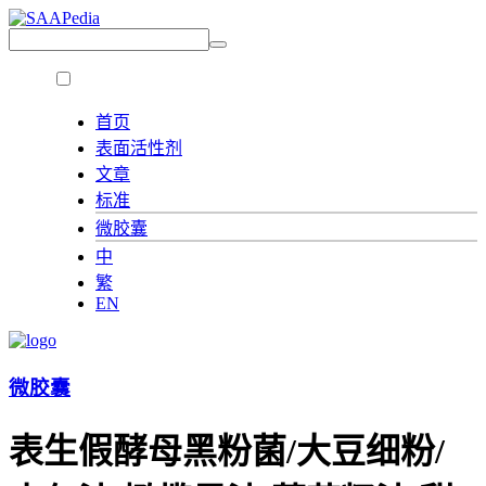
首页
表面活性剂
文章
标准
微胶囊
中
繁
EN
微胶囊
表生假酵母黑粉菌/大豆细粉/