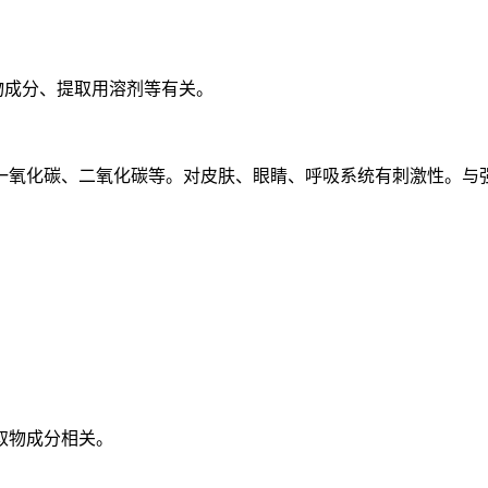
物成分、提取用溶剂等有关。
一氧化碳、二氧化碳等。对皮肤、眼睛、呼吸系统有刺激性。与
取物成分相关。