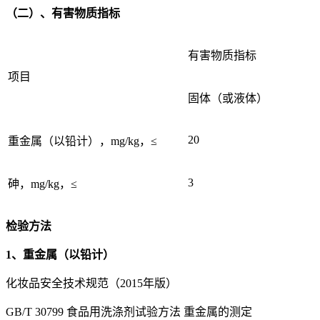
（二）、有害物质指标
有害物质指标
项目
固体（或液体）
20
重金属（以铅计），mg/kg，≤
3
砷，mg/kg，≤
检验方法
1、重金属（以铅计）
化妆品安全技术规范（2015年版）
GB/T 30799 食品用洗涤剂试验方法 重金属的测定