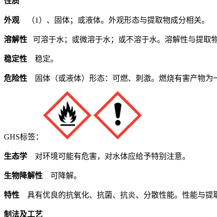
性质
外观
（1）、固体；或液体。外观形态与提取物成分相关。
溶解性
可溶于水；或微溶于水；或不溶于水。溶解性与提取
稳定性
稳定。
危险性
固体（或液体）形态：可燃、刺激。燃烧有害产物为
GHS标签：
生态学
对环境可能有危害，对水体应给予特别注意。
生物降解性
可降解。
特性
具有优良的抗氧化、抗菌、抗炎、分散性能。性能与提
制法及工艺