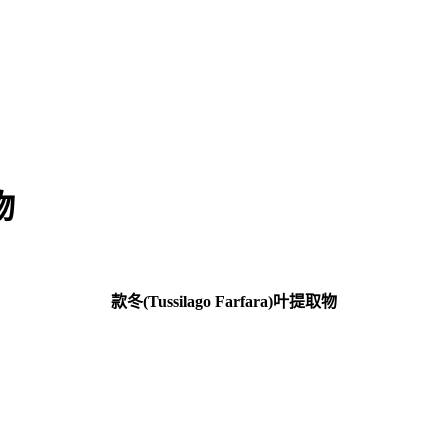
物
款冬(Tussilago Farfara)叶提取物