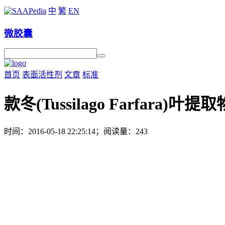
中
繁
EN
微胶囊
首页
表面活性剂
文章
标准
款冬(Tussilago Farfara)叶提取
时间：2016-05-18 22:25:14；阅读量：243