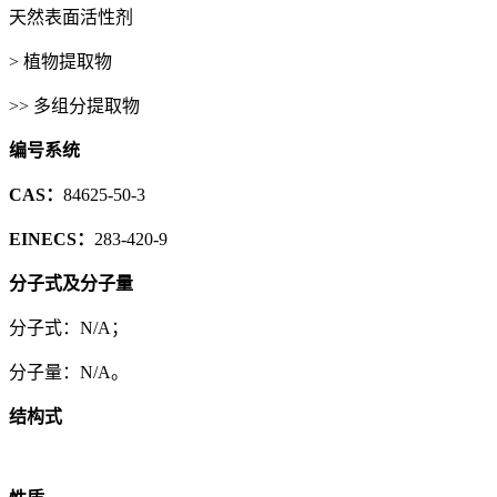
天然表面活性剂
> 植物提取物
>> 多组分提取物
编号系统
CAS：
84625-50-3
EINECS：
283-420-9
分子式及分子量
分子式：N/A；
分子量：N/A。
结构式