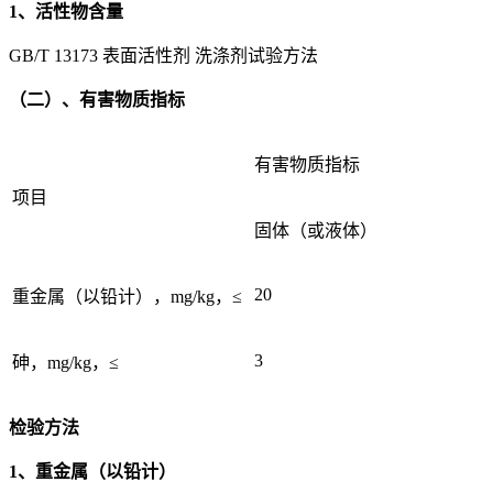
1、活性物含量
GB/T 13173 表面活性剂 洗涤剂试验方法
（二）、有害物质指标
有害物质指标
项目
固体（或液体）
20
重金属（以铅计），mg/kg，≤
3
砷，mg/kg，≤
检验方法
1、重金属（以铅计）