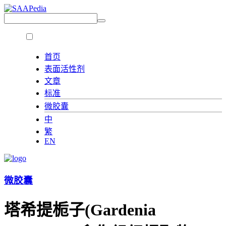
首页
表面活性剂
文章
标准
微胶囊
中
繁
EN
微胶囊
塔希提栀子(Gardenia