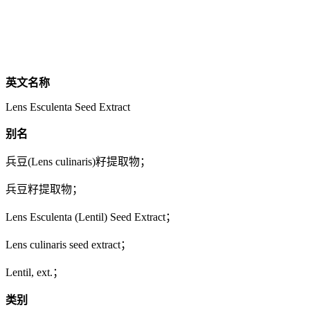
英文名称
Lens Esculenta Seed Extract
别名
兵豆(Lens culinaris)籽提取物；
兵豆籽提取物；
Lens Esculenta (Lentil) Seed Extract；
Lens culinaris seed extract；
Lentil, ext.；
类别