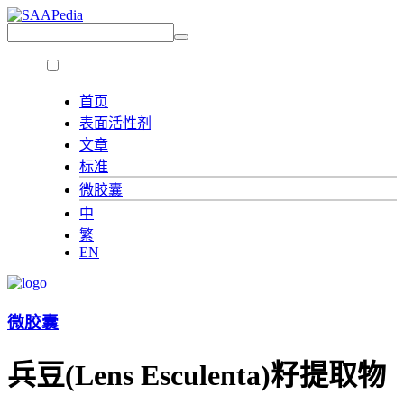
首页
表面活性剂
文章
标准
微胶囊
中
繁
EN
微胶囊
兵豆(Lens Esculenta)籽提取物