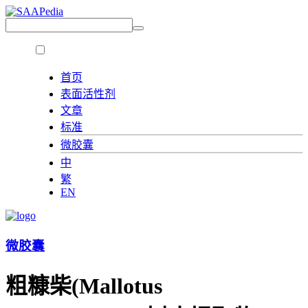
首页
表面活性剂
文章
标准
微胶囊
中
繁
EN
微胶囊
粗糠柴(Mallotus