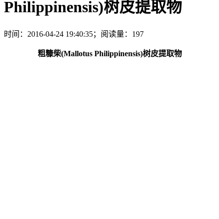
Philippinensis)树皮提取物
时间：2016-04-24 19:40:35；阅读量：197
粗糠柴(Mallotus Philippinensis)树皮提取物