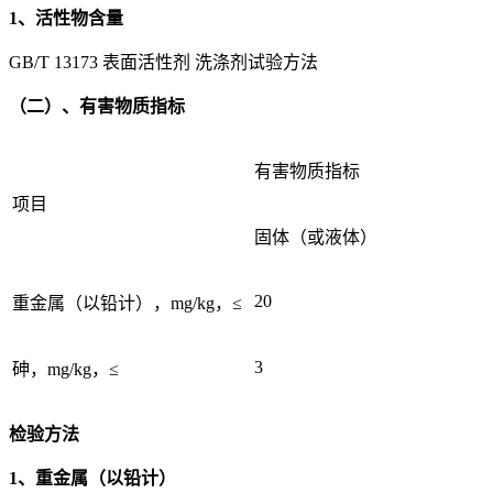
1、活性物含量
GB/T 13173 表面活性剂 洗涤剂试验方法
（二）、有害物质指标
有害物质指标
项目
固体（或液体）
20
重金属（以铅计），mg/kg，≤
3
砷，mg/kg，≤
检验方法
1、重金属（以铅计）