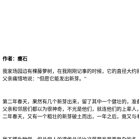
作者：瘦石
我家场园边有棵藤萝树，在我刚刚记事的时候，它的直径大约
父亲痛惜地说：“但愿它能发出新芽。”
第二年春天，果然有几个新芽出来，留了其中一个健壮的，准
父亲和邻居们都以为很神奇，不光是他们，就连他们的上辈人
二年春天，又有一个粗壮的新芽破土而出，一年之后，竟又与