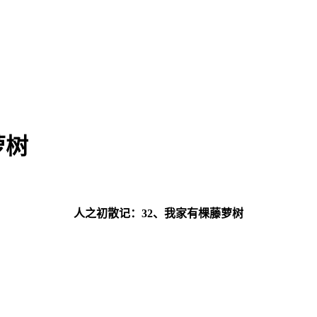
萝树
人之初散记：32、我家有棵藤萝树