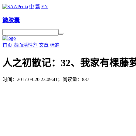
中
繁
EN
微胶囊
首页
表面活性剂
文章
标准
人之初散记：32、我家有棵藤
时间：2017-09-20 23:09:41；阅读量：837