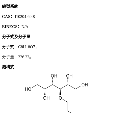
編號系統
CAS：
110204-69-8
EINECS：
N/A
分子式及分子量
分子式：C8H18O7；
分子量：226.22。
結構式