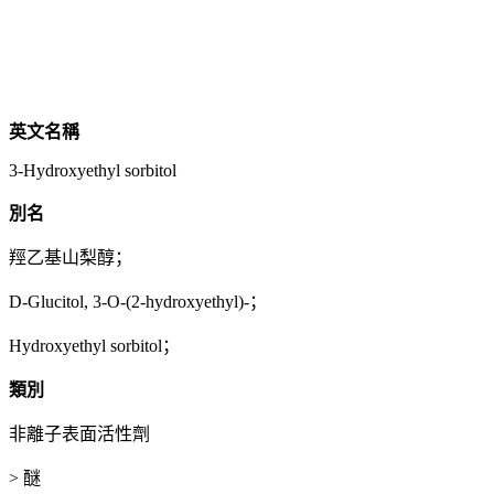
英文名稱
3-Hydroxyethyl sorbitol
別名
羥乙基山梨醇；
D-Glucitol, 3-O-(2-hydroxyethyl)-；
Hydroxyethyl sorbitol；
類別
非離子表面活性劑
> 醚