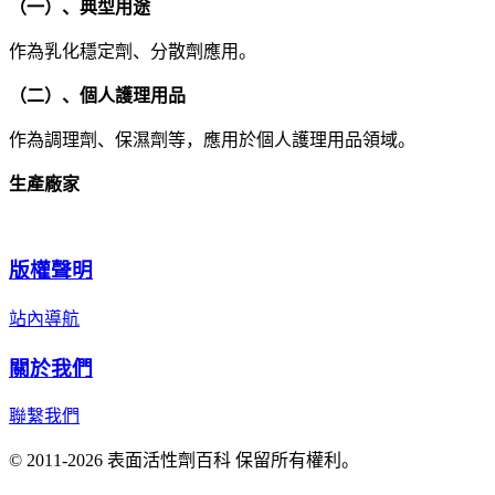
（一）、典型用途
作為乳化穩定劑、分散劑應用。
（二）、個人護理用品
作為調理劑、保濕劑等，應用於個人護理用品領域。
生產廠家
版權聲明
站內導航
關於我們
聯繫我們
© 2011-2026 表面活性劑百科 保留所有權利。