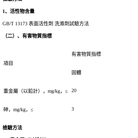
1、活性物含量
GB/T 13173 表面活性劑 洗滌劑試驗方法
（二）、有害物質指標
有害物質指標
項目
固體
20
重金屬（以鉛計），mg/kg，≤
3
砷，mg/kg，≤
檢驗方法