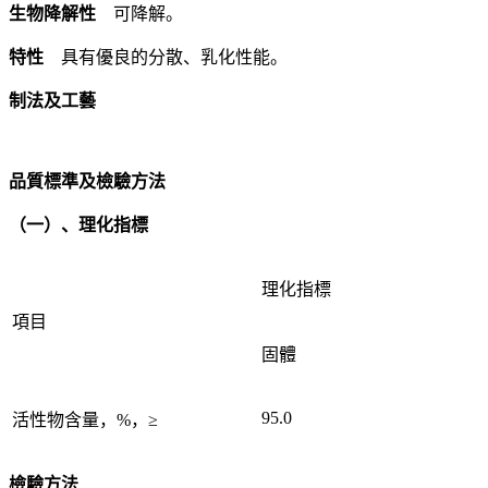
生物降解性
可降解。
特性
具有優良的分散、乳化性能。
制法及工藝
品質標準及檢驗方法
（一）、理化指標
理化指標
項目
固體
95.0
活性物含量，%，≥
檢驗方法