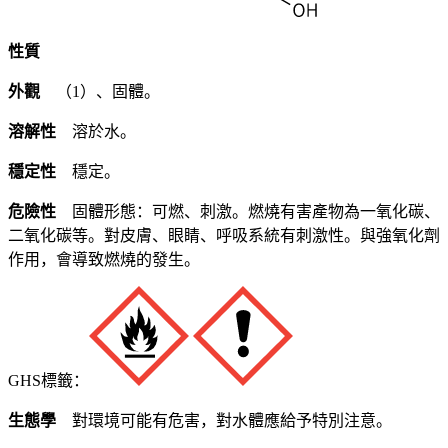
性質
外觀
（1）、固體。
溶解性
溶於水。
穩定性
穩定。
危險性
固體形態：可燃、刺激。燃燒有害產物為一氧化碳、
二氧化碳等。對皮膚、眼睛、呼吸系統有刺激性。與強氧化劑
作用，會導致燃燒的發生。
GHS標籤：
生態學
對環境可能有危害，對水體應給予特別注意。