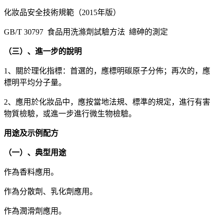
化妝品安全技術規範（2015年版）
GB/T 30797 食品用洗滌劑試驗方法 總砷的測定
（三）、進一步的說明
1、關於理化指標：首選的，應標明碳原子分佈；再次的，應
標明平均分子量。
2、應用於化妝品中，應按當地法規、標準的規定，進行有害
物質檢驗，或進一步進行微生物檢驗。
用途及示例配方
（一）、典型用途
作為香料應用。
作為分散劑、乳化劑應用。
作為潤滑劑應用。