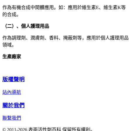
作為有機合成中間體應用。如：應用於維生素E、維生素K等
的合成。
（二）、個人護理用品
作為調理劑、潤膚劑、香料、掩蔽劑等，應用於個人護理用品
領域。
生產廠家
版權聲明
站內導航
關於我們
聯繫我們
© 2011-2026 表面活性劑百科 保留所有權利。