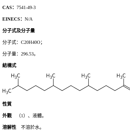
CAS：
7541-49-3
EINECS：
N/A
分子式及分子量
分子式：C20H40O；
分子量：296.53。
結構式
性質
外觀
（1）、液體。
溶解性
不溶於水。