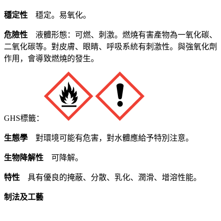
穩定性
穩定。易氧化。
危險性
液體形態：可燃、刺激。燃燒有害產物為一氧化碳、
二氧化碳等。對皮膚、眼睛、呼吸系統有刺激性。與強氧化劑
作用，會導致燃燒的發生。
GHS標籤：
生態學
對環境可能有危害，對水體應給予特別注意。
生物降解性
可降解。
特性
具有優良的掩蔽、分散、乳化、潤滑、增溶性能。
制法及工藝