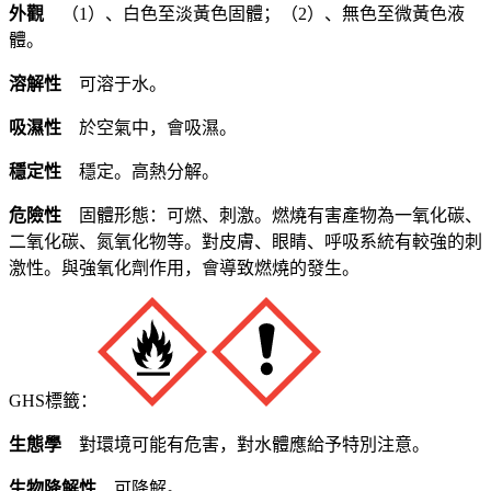
外觀
（1）、白色至淡黃色固體；（2）、無色至微黃色液
體。
溶解性
可溶于水。
吸濕性
於空氣中，會吸濕。
穩定性
穩定。高熱分解。
危險性
固體形態：可燃、刺激。燃燒有害產物為一氧化碳、
二氧化碳、氮氧化物等。對皮膚、眼睛、呼吸系統有較強的刺
激性。與強氧化劑作用，會導致燃燒的發生。
GHS標籤：
生態學
對環境可能有危害，對水體應給予特別注意。
生物降解性
可降解。