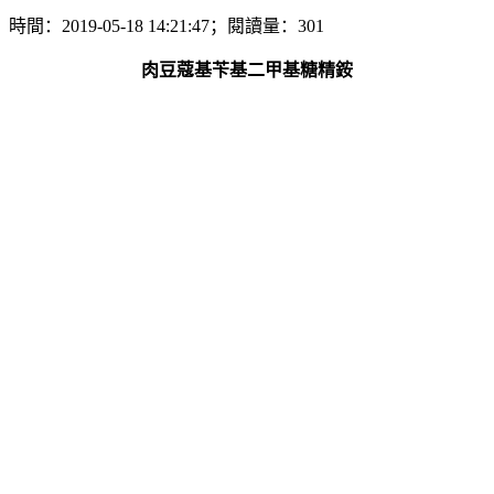
時間：2019-05-18 14:21:47；閱讀量：301
肉豆蔻基苄基二甲基糖精銨