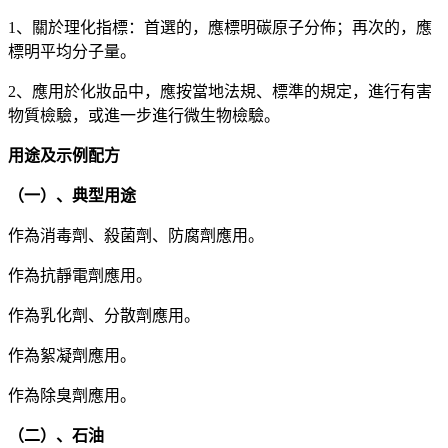
1、關於理化指標：首選的，應標明碳原子分佈；再次的，應
標明平均分子量。
2、應用於化妝品中，應按當地法規、標準的規定，進行有害
物質檢驗，或進一步進行微生物檢驗。
用途及示例配方
（一）、典型用途
作為消毒劑、殺菌劑、防腐劑應用。
作為抗靜電劑應用。
作為乳化劑、分散劑應用。
作為絮凝劑應用。
作為除臭劑應用。
（二）、石油