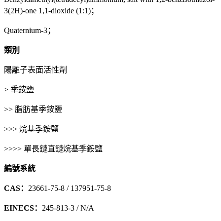
3(2H)-one 1,1-dioxide (1:1)；
Quaternium-3；
類別
陽離子表面活性劑
> 季銨鹽
>> 脂肪基季銨鹽
>>> 烷基季銨鹽
>>>> 單長鏈直鏈烷基季銨鹽
編號系統
CAS：
23661-75-8 / 137951-75-8
EINECS：
245-813-3 / N/A