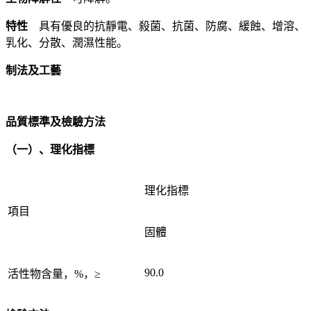
特性
具有優良的抗靜電、殺菌、抗菌、防腐、緩蝕、增溶、
乳化、分散、潤濕性能。
制法及工藝
品質標準及檢驗方法
（一）、理化指標
理化指標
項目
固體
90.0
活性物含量，%，≥