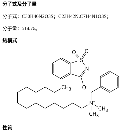
分子式及分子量
分子式：C30H46N2O3S；C23H42N.C7H4N1O3S；
分子量：514.76。
結構式
性質