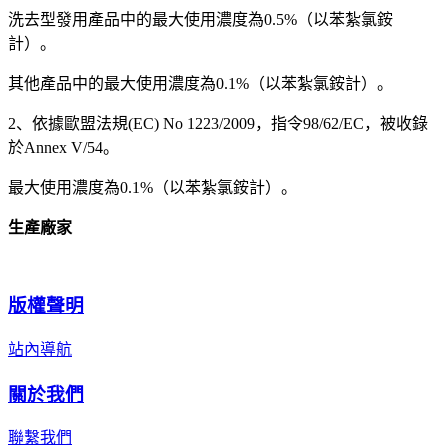
洗去型發用產品中的最大使用濃度為0.5%（以苯紮氯銨
計）。
其他產品中的最大使用濃度為0.1%（以苯紮氯銨計）。
2、依據歐盟法規(EC) No 1223/2009，指令98/62/EC，被收錄
於Annex V/54。
最大使用濃度為0.1%（以苯紮氯銨計）。
生產廠家
版權聲明
站內導航
關於我們
聯繫我們