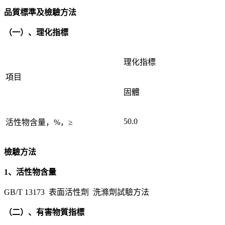
品質標準及檢驗方法
（一）、理化指標
理化指標
項目
固體
50.0
活性物含量，%，≥
檢驗方法
1、活性物含量
GB/T 13173 表面活性劑 洗滌劑試驗方法
（二）、有害物質指標