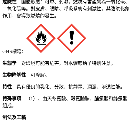
危險性
固體形態：可燃、刺激。燃燒有害產物為一氧化碳、
二氧化碳等。對皮膚、眼睛、呼吸系統有刺激性。與強氧化劑
作用，會導致燃燒的發生。
GHS標籤：
生態學
對環境可能有危害，對水體應給予特別注意。
生物降解性
可降解。
特性
具有優良的乳化、分散、抗靜電、潤濕、滲透性能。
特殊事項
（1）、由天冬氨酸、穀氨醯胺、脯氨酸和絲氨酸
組成。
制法及工藝