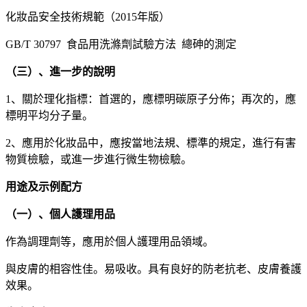
化妝品安全技術規範（2015年版）
GB/T 30797 食品用洗滌劑試驗方法 總砷的測定
（三）、進一步的說明
1、關於理化指標：首選的，應標明碳原子分佈；再次的，應
標明平均分子量。
2、應用於化妝品中，應按當地法規、標準的規定，進行有害
物質檢驗，或進一步進行微生物檢驗。
用途及示例配方
（一）、個人護理用品
作為調理劑等，應用於個人護理用品領域。
與皮膚的相容性佳。易吸收。具有良好的防老抗老、皮膚養護
效果。