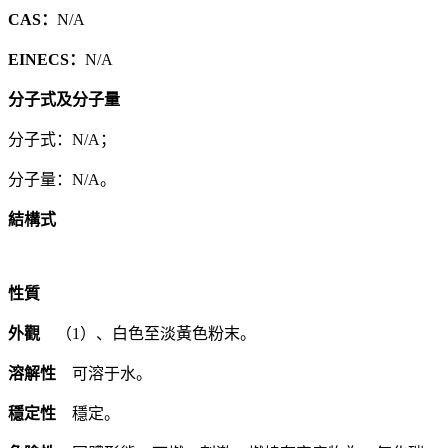
CAS：
N/A
EINECS：
N/A
分子式及分子量
分子式：N/A；
分子量：N/A。
結構式
性質
外觀
（1）、白色至淡黃色粉末。
溶解性
可溶于水。
穩定性
穩定。