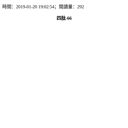
時間：2019-01-20 19:02:54；閱讀量：292
四肽-66