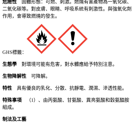
危險性
固體形態：可燃、刺激。燃燒有害產物為一氧化碳、
二氧化碳等。對皮膚、眼睛、呼吸系統有刺激性。與強氧化劑
作用，會導致燃燒的發生。
GHS標籤：
生態學
對環境可能有危害，對水體應給予特別注意。
生物降解性
可降解。
特性
具有優良的乳化、分散、抗靜電、潤濕、滲透性能。
特殊事項
（1）、由丙氨酸、甘氨酸、異亮氨酸和穀氨醯胺
組成。
制法及工藝