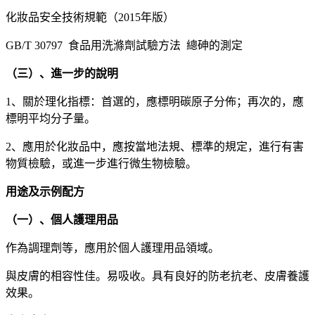
化妝品安全技術規範（2015年版）
GB/T 30797 食品用洗滌劑試驗方法 總砷的測定
（三）、進一步的說明
1、關於理化指標：首選的，應標明碳原子分佈；再次的，應
標明平均分子量。
2、應用於化妝品中，應按當地法規、標準的規定，進行有害
物質檢驗，或進一步進行微生物檢驗。
用途及示例配方
（一）、個人護理用品
作為調理劑等，應用於個人護理用品領域。
與皮膚的相容性佳。易吸收。具有良好的防老抗老、皮膚養護
效果。