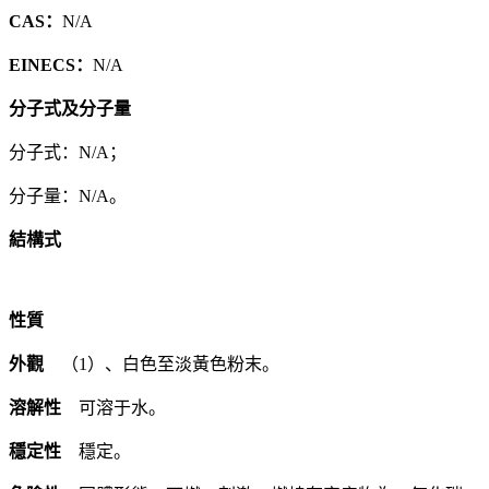
CAS：
N/A
EINECS：
N/A
分子式及分子量
分子式：N/A；
分子量：N/A。
結構式
性質
外觀
（1）、白色至淡黃色粉末。
溶解性
可溶于水。
穩定性
穩定。