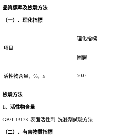
品質標準及檢驗方法
（一）、理化指標
理化指標
項目
固體
50.0
活性物含量，%，≥
檢驗方法
1、活性物含量
GB/T 13173 表面活性劑 洗滌劑試驗方法
（二）、有害物質指標