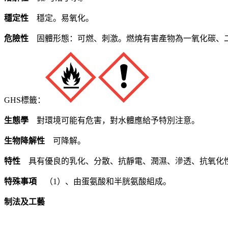
穩定性
穩定。易氧化。
危險性
固體形態：可燃、刺激。燃燒有害產物為一氧化碳、
GHS標籤：
生態學
對環境可能有危害，對水體應給予特別注意。
生物降解性
可降解。
特性
具有優良的乳化、分散、抗靜電、潤濕、滲透、抗氧化
特殊事項
（1）、由蛋氨酸和半胱氨酸組成。
制法及工藝