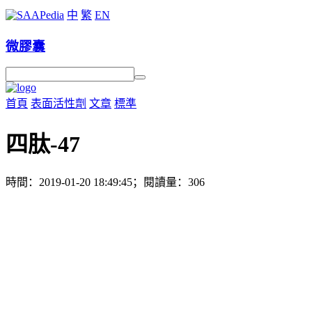
中
繁
EN
微膠囊
首頁
表面活性劑
文章
標準
四肽-47
時間：2019-01-20 18:49:45；閱讀量：306