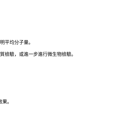
標明平均分子量。
物質檢驗，或進一步進行微生物檢驗。
效果。