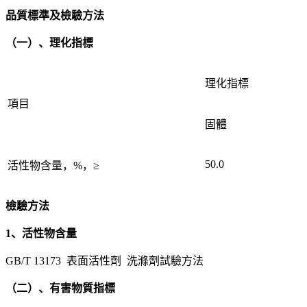
品質標準及檢驗方法
（一）、理化指標
理化指標
項目
固體
50.0
活性物含量，%，≥
檢驗方法
1、活性物含量
GB/T 13173 表面活性劑 洗滌劑試驗方法
（二）、有害物質指標