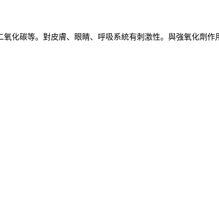
二氧化碳等。對皮膚、眼睛、呼吸系統有刺激性。與強氧化劑作