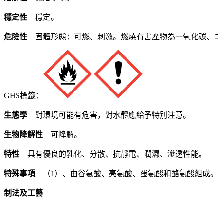
穩定性
穩定。
危險性
固體形態：可燃、刺激。燃燒有害產物為一氧化碳、
GHS標籤：
生態學
對環境可能有危害，對水體應給予特別注意。
生物降解性
可降解。
特性
具有優良的乳化、分散、抗靜電、潤濕、滲透性能。
特殊事項
（1）、由谷氨酸、亮氨酸、蛋氨酸和酪氨酸組成。
制法及工藝