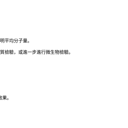
標明平均分子量。
物質檢驗，或進一步進行微生物檢驗。
效果。