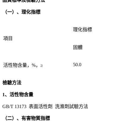
品質標準及檢驗方法
（一）、理化指標
理化指標
項目
固體
50.0
活性物含量，%，≥
檢驗方法
1、活性物含量
GB/T 13173 表面活性劑 洗滌劑試驗方法
（二）、有害物質指標