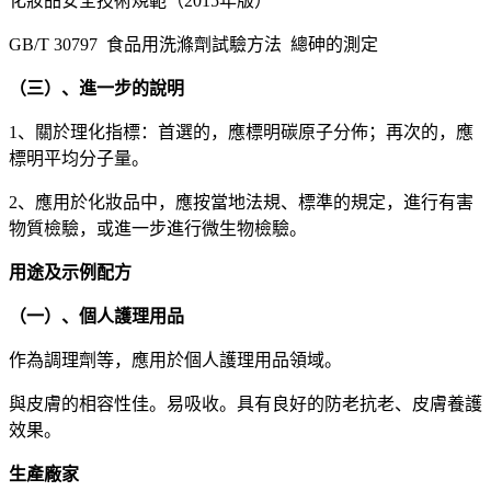
化妝品安全技術規範（2015年版）
GB/T 30797 食品用洗滌劑試驗方法 總砷的測定
（三）、進一步的說明
1、關於理化指標：首選的，應標明碳原子分佈；再次的，應
標明平均分子量。
2、應用於化妝品中，應按當地法規、標準的規定，進行有害
物質檢驗，或進一步進行微生物檢驗。
用途及示例配方
（一）、個人護理用品
作為調理劑等，應用於個人護理用品領域。
與皮膚的相容性佳。易吸收。具有良好的防老抗老、皮膚養護
效果。
生產廠家