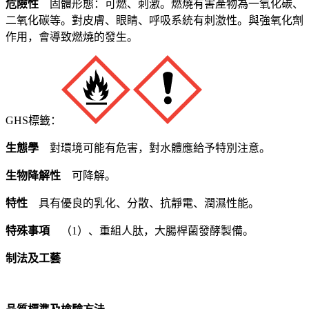
危險性
固體形態：可燃、刺激。燃燒有害產物為一氧化碳、
二氧化碳等。對皮膚、眼睛、呼吸系統有刺激性。與強氧化劑
作用，會導致燃燒的發生。
GHS標籤：
生態學
對環境可能有危害，對水體應給予特別注意。
生物降解性
可降解。
特性
具有優良的乳化、分散、抗靜電、潤濕性能。
特殊事項
（1）、重組人肽，大腸桿菌發酵製備。
制法及工藝