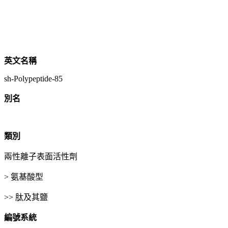
英文名稱
sh-Polypeptide-85
別名
類別
兩性離子表面活性劑
> 氨基酸型
>> 肽及其鹽
編號系統