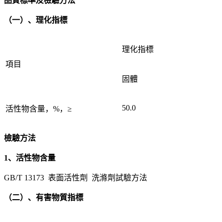
品質標準及檢驗方法
（一）、理化指標
理化指標
項目
固體
50.0
活性物含量，%，≥
檢驗方法
1、活性物含量
GB/T 13173 表面活性劑 洗滌劑試驗方法
（二）、有害物質指標