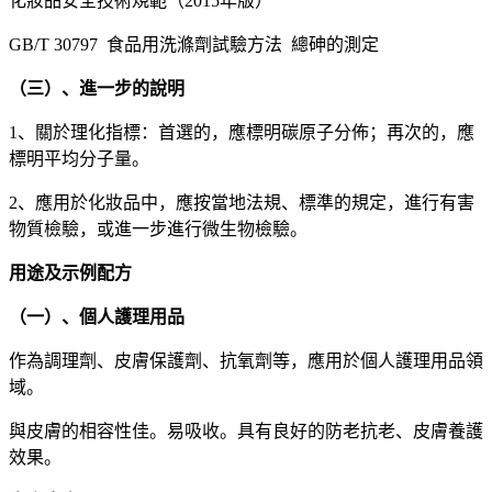
化妝品安全技術規範（2015年版）
GB/T 30797 食品用洗滌劑試驗方法 總砷的測定
（三）、進一步的說明
1、關於理化指標：首選的，應標明碳原子分佈；再次的，應
標明平均分子量。
2、應用於化妝品中，應按當地法規、標準的規定，進行有害
物質檢驗，或進一步進行微生物檢驗。
用途及示例配方
（一）、個人護理用品
作為調理劑、皮膚保護劑、抗氧劑等，應用於個人護理用品領
域。
與皮膚的相容性佳。易吸收。具有良好的防老抗老、皮膚養護
效果。