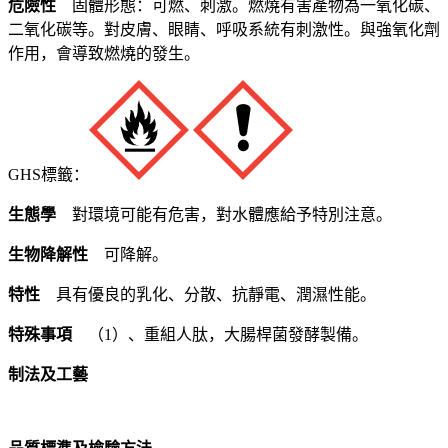
危險性
固體形態：可燃、刺激。燃燒有害產物為一氧化碳、
二氧化碳等。對皮膚、眼睛、呼吸系統有刺激性。與強氧化劑
作用，會導致燃燒的發生。
GHS標籤：
生態學
對環境可能有危害，對水體應給予特別注意。
生物降解性
可降解。
特性
具有優良的乳化、分散、抗靜電、潤濕性能。
特殊事項
（1）、重組人肽，大腸桿菌發酵製備。
制法及工藝