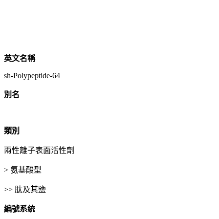
英文名稱
sh-Polypeptide-64
別名
類別
兩性離子表面活性劑
> 氨基酸型
>> 肽及其鹽
編號系統