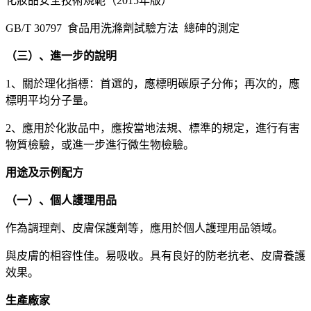
化妝品安全技術規範（2015年版）
GB/T 30797 食品用洗滌劑試驗方法 總砷的測定
（三）、進一步的說明
1、關於理化指標：首選的，應標明碳原子分佈；再次的，應
標明平均分子量。
2、應用於化妝品中，應按當地法規、標準的規定，進行有害
物質檢驗，或進一步進行微生物檢驗。
用途及示例配方
（一）、個人護理用品
作為調理劑、皮膚保護劑等，應用於個人護理用品領域。
與皮膚的相容性佳。易吸收。具有良好的防老抗老、皮膚養護
效果。
生產廠家