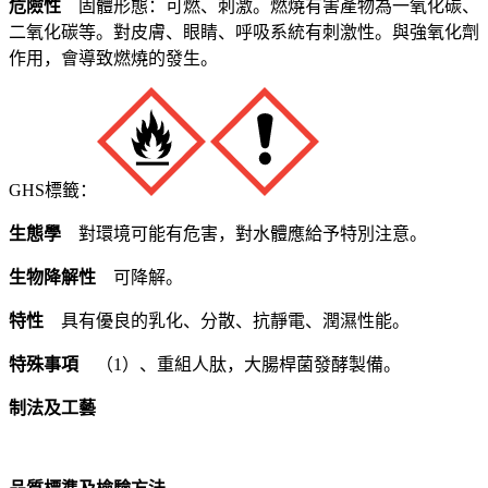
危險性
固體形態：可燃、刺激。燃燒有害產物為一氧化碳、
二氧化碳等。對皮膚、眼睛、呼吸系統有刺激性。與強氧化劑
作用，會導致燃燒的發生。
GHS標籤：
生態學
對環境可能有危害，對水體應給予特別注意。
生物降解性
可降解。
特性
具有優良的乳化、分散、抗靜電、潤濕性能。
特殊事項
（1）、重組人肽，大腸桿菌發酵製備。
制法及工藝