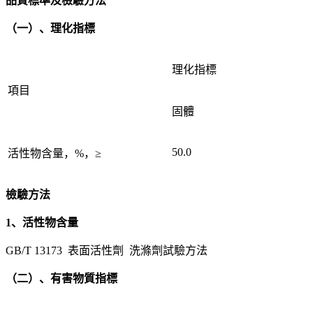
品質標準及檢驗方法
（一）、理化指標
理化指標
項目
固體
50.0
活性物含量，%，≥
檢驗方法
1、活性物含量
GB/T 13173 表面活性劑 洗滌劑試驗方法
（二）、有害物質指標