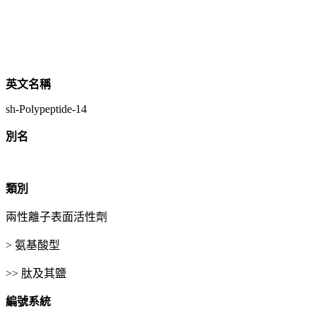
英文名稱
sh-Polypeptide-14
別名
類別
兩性離子表面活性劑
> 氨基酸型
>> 肽及其鹽
編號系統