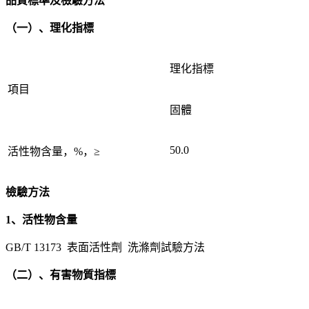
品質標準及檢驗方法
（一）、理化指標
理化指標
項目
固體
50.0
活性物含量，%，≥
檢驗方法
1、活性物含量
GB/T 13173 表面活性劑 洗滌劑試驗方法
（二）、有害物質指標