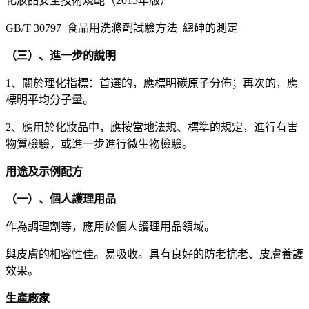
化妝品安全技術規範（2015年版）
GB/T 30797 食品用洗滌劑試驗方法 總砷的測定
（三）、進一步的說明
1、關於理化指標：首選的，應標明碳原子分佈；再次的，應
標明平均分子量。
2、應用於化妝品中，應按當地法規、標準的規定，進行有害
物質檢驗，或進一步進行微生物檢驗。
用途及示例配方
（一）、個人護理用品
作為調理劑等，應用於個人護理用品領域。
與皮膚的相容性佳。易吸收。具有良好的防老抗老、皮膚養護
效果。
生產廠家