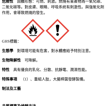
危險性
固體形態：可燃、刺激。燃燒有害產物為一氧化碳、
二氧化碳等。對皮膚、眼睛、呼吸系統有刺激性。與強氧化劑
作用，會導致燃燒的發生。
GHS標籤：
生態學
對環境可能有危害，對水體應給予特別注意。
生物降解性
可降解。
特性
具有優良的乳化、分散、抗靜電、潤濕性能。
特殊事項
（1）、重組人肽，大腸桿菌發酵製備。
制法及工藝