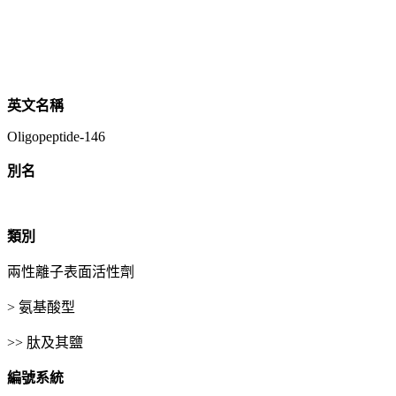
英文名稱
Oligopeptide-146
別名
類別
兩性離子表面活性劑
> 氨基酸型
>> 肽及其鹽
編號系統