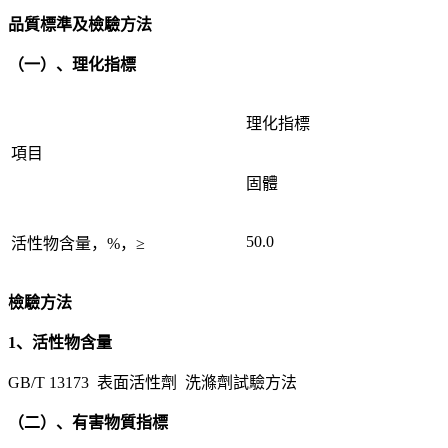
品質標準及檢驗方法
（一）、理化指標
理化指標
項目
固體
50.0
活性物含量，%，≥
檢驗方法
1、活性物含量
GB/T 13173 表面活性劑 洗滌劑試驗方法
（二）、有害物質指標