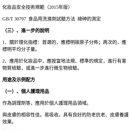
化妝品安全技術規範（2015年版）
GB/T 30797 食品用洗滌劑試驗方法 總砷的測定
（三）、進一步的說明
1、關於理化指標：首選的，應標明碳原子分佈；再次的，應
標明平均分子量。
2、應用於化妝品中，應按當地法規、標準的規定，進行有害
物質檢驗，或進一步進行微生物檢驗。
用途及示例配方
（一）、個人護理用品
作為調理劑等，應用於個人護理用品領域。
與皮膚的相容性佳。易吸收。具有良好的防老抗老、皮膚養護
效果。