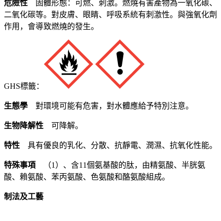
危險性
固體形態：可燃、刺激。燃燒有害產物為一氧化碳、
二氧化碳等。對皮膚、眼睛、呼吸系統有刺激性。與強氧化劑
作用，會導致燃燒的發生。
GHS標籤：
生態學
對環境可能有危害，對水體應給予特別注意。
生物降解性
可降解。
特性
具有優良的乳化、分散、抗靜電、潤濕、抗氧化性能。
特殊事項
（1）、含11個氨基酸的肽，由精氨酸、半胱氨
酸、賴氨酸、苯丙氨酸、色氨酸和酪氨酸組成。
制法及工藝