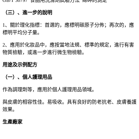
GB/T 30797 食品用洗滌劑試驗方法 總砷的測定
（三）、進一步的說明
1、關於理化指標：首選的，應標明碳原子分佈；再次的，應
標明平均分子量。
2、應用於化妝品中，應按當地法規、標準的規定，進行有害
物質檢驗，或進一步進行微生物檢驗。
用途及示例配方
（一）、個人護理用品
作為調理劑等，應用於個人護理用品領域。
與皮膚的相容性佳。易吸收。具有良好的防老抗老、皮膚養護
效果。
生產廠家