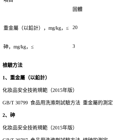
固體
20
重金屬（以鉛計），mg/kg，≤
3
砷，mg/kg，≤
檢驗方法
1、重金屬（以鉛計）
化妝品安全技術規範（2015年版）
GB/T 30799 食品用洗滌劑試驗方法 重金屬的測定
2、砷
化妝品安全技術規範（2015年版）