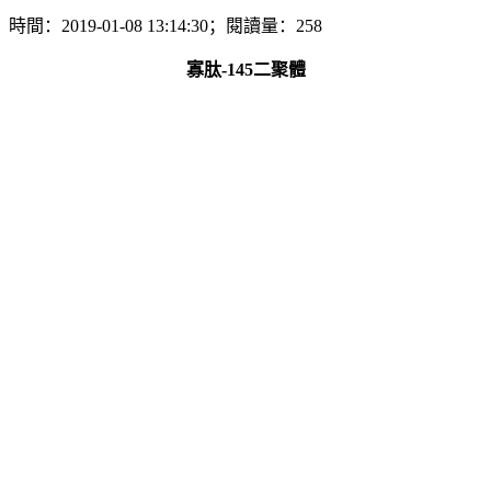
時間：2019-01-08 13:14:30；閱讀量：258
寡肽-145二聚體