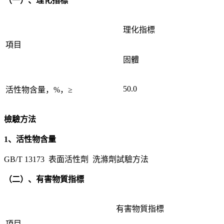
（一）、理化指標
理化指標
項目
固體
50.0
活性物含量，%，≥
檢驗方法
1、活性物含量
GB/T 13173 表面活性劑 洗滌劑試驗方法
（二）、有害物質指標
有害物質指標
項目