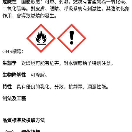
危險性
固體形態：可燃、刺激。燃燒有害產物為一氧化碳、
二氧化碳等。對皮膚、眼睛、呼吸系統有刺激性。與強氧化劑
作用，會導致燃燒的發生。
GHS標籤：
生態學
對環境可能有危害，對水體應給予特別注意。
生物降解性
可降解。
特性
具有優良的乳化、分散、抗靜電、潤濕性能。
制法及工藝
品質標準及檢驗方法