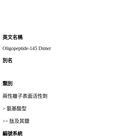
英文名稱
Oligopeptide-145 Dimer
別名
類別
兩性離子表面活性劑
> 氨基酸型
>> 肽及其鹽
編號系統