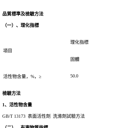
品質標準及檢驗方法
（一）、理化指標
理化指標
項目
固體
50.0
活性物含量，%，≥
檢驗方法
1、活性物含量
GB/T 13173 表面活性劑 洗滌劑試驗方法
（二）、有害物質指標