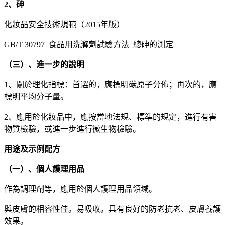
2、砷
化妝品安全技術規範（2015年版）
GB/T 30797 食品用洗滌劑試驗方法 總砷的測定
（三）、進一步的說明
1、關於理化指標：首選的，應標明碳原子分佈；再次的，應
標明平均分子量。
2、應用於化妝品中，應按當地法規、標準的規定，進行有害
物質檢驗，或進一步進行微生物檢驗。
用途及示例配方
（一）、個人護理用品
作為調理劑等，應用於個人護理用品領域。
與皮膚的相容性佳。易吸收。具有良好的防老抗老、皮膚養護
效果。