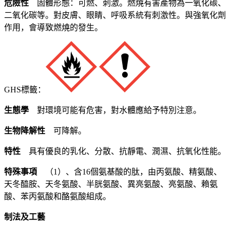
危險性
固體形態：可燃、刺激。燃燒有害產物為一氧化碳、
二氧化碳等。對皮膚、眼睛、呼吸系統有刺激性。與強氧化劑
作用，會導致燃燒的發生。
GHS標籤：
生態學
對環境可能有危害，對水體應給予特別注意。
生物降解性
可降解。
特性
具有優良的乳化、分散、抗靜電、潤濕、抗氧化性能。
特殊事項
（1）、含16個氨基酸的肽，由丙氨酸、精氨酸、
天冬醯胺、天冬氨酸、半胱氨酸、異亮氨酸、亮氨酸、賴氨
酸、苯丙氨酸和酪氨酸組成。
制法及工藝