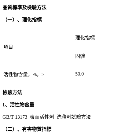
品質標準及檢驗方法
（一）、理化指標
理化指標
項目
固體
50.0
活性物含量，%，≥
檢驗方法
1、活性物含量
GB/T 13173 表面活性劑 洗滌劑試驗方法
（二）、有害物質指標