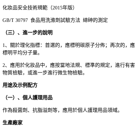
化妝品安全技術規範（2015年版）
GB/T 30797 食品用洗滌劑試驗方法 總砷的測定
（三）、進一步的說明
1、關於理化指標：首選的，應標明碳原子分佈；再次的，應
標明平均分子量。
2、應用於化妝品中，應按當地法規、標準的規定，進行有害
物質檢驗，或進一步進行微生物檢驗。
用途及示例配方
（一）、個人護理用品
作為殺菌劑、抗脂溢劑等，應用於個人護理用品領域。
生產廠家