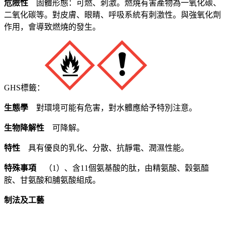
危險性
固體形態：可燃、刺激。燃燒有害產物為一氧化碳、
二氧化碳等。對皮膚、眼睛、呼吸系統有刺激性。與強氧化劑
作用，會導致燃燒的發生。
GHS標籤：
生態學
對環境可能有危害，對水體應給予特別注意。
生物降解性
可降解。
特性
具有優良的乳化、分散、抗靜電、潤濕性能。
特殊事項
（1）、含11個氨基酸的肽，由精氨酸、穀氨醯
胺、甘氨酸和脯氨酸組成。
制法及工藝