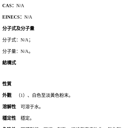
CAS：
N/A
EINECS：
N/A
分子式及分子量
分子式：N/A；
分子量：N/A。
結構式
性質
外觀
（1）、白色至淡黃色粉末。
溶解性
可溶于水。
穩定性
穩定。