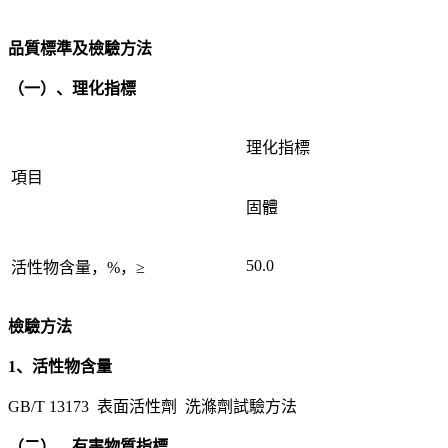
品質標準及檢驗方法
（一）、理化指標
理化指標
項目
固體
50.0
活性物含量，%，≥
檢驗方法
1、活性物含量
GB/T 13173 表面活性劑 洗滌劑試驗方法
（二）、有害物質指標