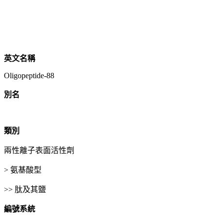
英文名稱
Oligopeptide-88
別名
類別
兩性離子表面活性劑
> 氨基酸型
>> 肽及其鹽
編號系統