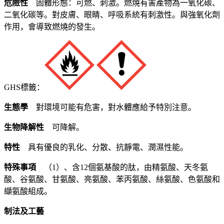
危險性
固體形態：可燃、刺激。燃燒有害產物為一氧化碳、
二氧化碳等。對皮膚、眼睛、呼吸系統有刺激性。與強氧化劑
作用，會導致燃燒的發生。
GHS標籤：
生態學
對環境可能有危害，對水體應給予特別注意。
生物降解性
可降解。
特性
具有優良的乳化、分散、抗靜電、潤濕性能。
特殊事項
（1）、含12個氨基酸的肽，由精氨酸、天冬氨
酸、谷氨酸、甘氨酸、亮氨酸、苯丙氨酸、絲氨酸、色氨酸和
纈氨酸組成。
制法及工藝