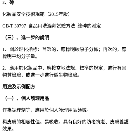
2、砷
化妝品安全技術規範（2015年版）
GB/T 30797 食品用洗滌劑試驗方法 總砷的測定
（三）、進一步的說明
1、關於理化指標：首選的，應標明碳原子分佈；再次的，應
標明平均分子量。
2、應用於化妝品中，應按當地法規、標準的規定，進行有害
物質檢驗，或進一步進行微生物檢驗。
用途及示例配方
（一）、個人護理用品
作為調理劑等，應用於個人護理用品領域。
與皮膚的相容性佳。易吸收。具有良好的防老抗老、皮膚養護
效果。